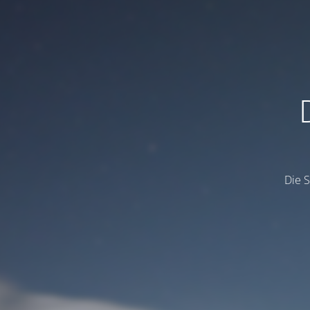
Die S