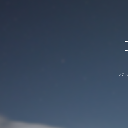
Die S